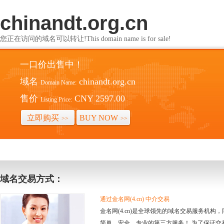
chinandt.org.cn
您正在访问的域名可以转让!This domain name is for sale!
一口价出售中！
域名
chinandt.org.cn
Domain Name:
售价
CNY 2597.00
Listing Price:
立即购买
BUY NOW
>>
>>
域名交易方式：
通过金名网(4.cn) 中介交易
金名网(4.cn)是全球领先的域名交易服务机
简单、安全、专业的第三方服务！ 为了保证交